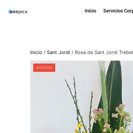
Inicio
Servicios Cor
Inicio
/
Sant Jordi
/ Rosa de Sant Jordi Trebe
AGOTADO