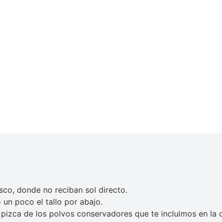
esco, donde no reciban sol directo.
un poco el tallo por abajo.
izca de los polvos conservadores que te incluimos en la c