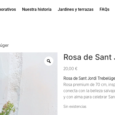
porativos
Nuestra historia
Jardines y terrazas
FAQs
lúger
Rosa de Sant 
20,00
€
Rosa de Sant Jordi Trebelúge
Rosa premium de 70 cm, insp
conecta con la belleza salvaj
y con alma para celebrar Sant
Sin existencias